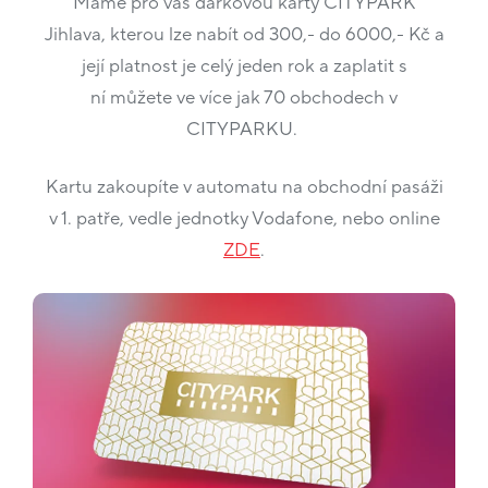
Máme pro vás dárkovou karty CITYPARK
Jihlava, kterou lze nabít od 300,- do 6000,- Kč a
její platnost je celý jeden rok a zaplatit s
ní můžete ve více jak 70 obchodech v
CITYPARKU.
Kartu zakoupíte v automatu na obchodní pasáži
v 1. patře, vedle jednotky Vodafone, nebo online
ZDE
.