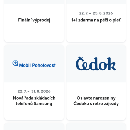
22. 7. –
25. 8. 2026
Finální výprodej
1+1 zdarma na péči o pleť
22. 7. –
31. 8. 2026
Nová řada skládacích
Oslavte narozeniny
telefonů Samsung
Čedoku s retro zájezdy