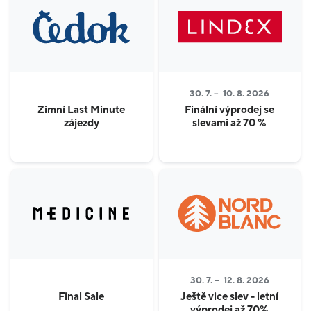
30. 7. –
10. 8. 2026
Zimní Last Minute
Finální výprodej se
zájezdy
slevami až 70 %
30. 7. –
12. 8. 2026
Final Sale
Ještě vice slev - letní
výprodej až 70%