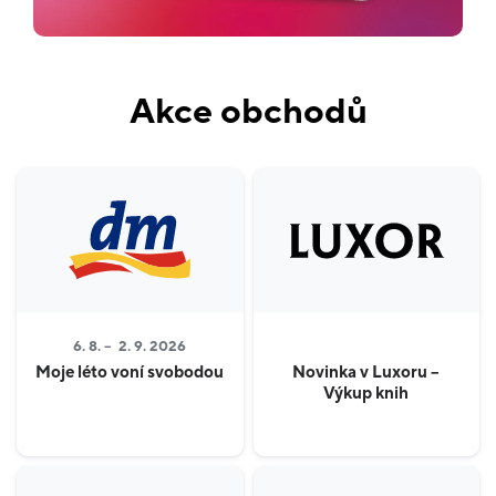
Akce obchodů
6. 8. –
2. 9. 2026
Moje léto voní svobodou
Novinka v Luxoru –
Výkup knih