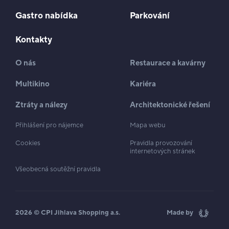
Gastro nabídka
Parkování
Kontakty
O nás
Restaurace a kavárny
Multikino
Kariéra
Ztráty a nálezy
Architektonické řešení
Přihlášení pro nájemce
Mapa webu
Cookies
Pravidla provozování
internetových stránek
Všeobecná soutěžní pravidla
2026 © CPI Jihlava Shopping a.s.
Made by