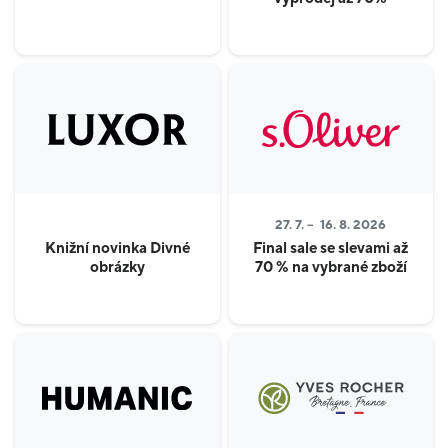
27. 7. –
16. 8. 2026
Knižní novinka Divné
Final sale se slevami až
obrázky
70 % na vybrané zboží