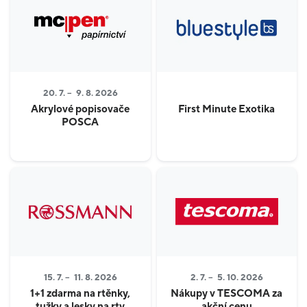
20. 7. –
9. 8. 2026
Akrylové popisovače
First Minute Exotika
POSCA
15. 7. –
11. 8. 2026
2. 7. –
5. 10. 2026
1+1 zdarma na rtěnky,
Nákupy v TESCOMA za
tužky a lesky na rty
akční cenu