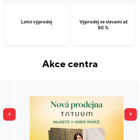
Letní výprodej
Výprodej se slevami až
50 %
Akce centra
Pozastavit automatické posouvání