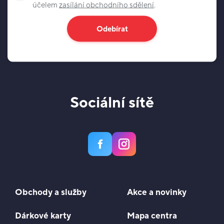
účelem
zasílání obchodního sdělení
.
Odebírat
Sociální sítě
Obchody a služby
Akce a novinky
Dárkové karty
Mapa centra