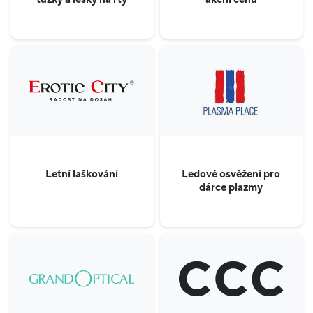
Letní laškování
Ledové osvěžení pro
dárce plazmy