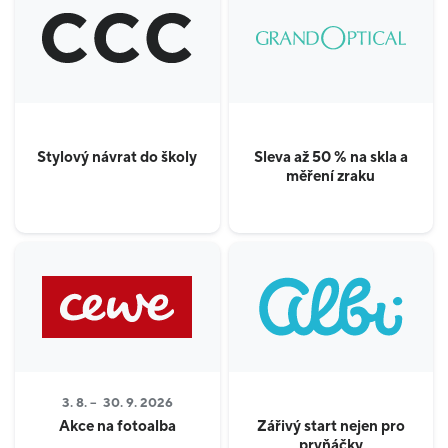
Stylový návrat do školy
Sleva až 50 % na skla a
měření zraku
3. 8. –
30. 9. 2026
Akce na fotoalba
Zářivý start nejen pro
prvňáčky