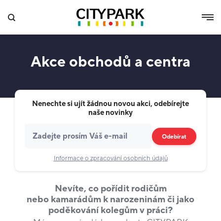
Akce obchodů a centra
Nenechte si ujít žádnou novou akci, odebírejte
naše novinky
Odebírat
Informace o zpracování osobních údajů
Nevíte, co pořídit rodičům
nebo kamarádům k narozeninám či jako
poděkování kolegům v práci?