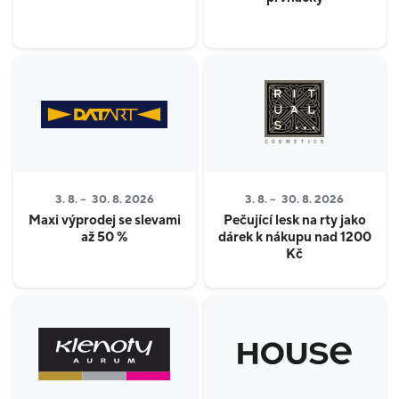
3. 8. –
30. 8. 2026
3. 8. –
30. 8. 2026
Maxi výprodej se slevami
Pečující lesk na rty jako
až 50 %
dárek k nákupu nad 1200
Kč