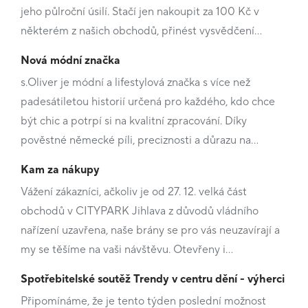
jeho půlroční úsilí. Stačí jen nakoupit za 100 Kč v
některém z našich obchodů, přinést vysvědčení…
Nová módní značka
s.Oliver je módní a lifestylová značka s více než
padesátiletou historií určená pro každého, kdo chce
být chic a potrpí si na kvalitní zpracování. Díky
pověstné německé píli, preciznosti a důrazu na…
Kam za nákupy
Vážení zákazníci, ačkoliv je od 27. 12. velká část
obchodů v CITYPARK Jihlava z důvodů vládního
nařízení uzavřena, naše brány se pro vás neuzavírají a
my se těšíme na vaši návštěvu. Otevřeny i…
Spotřebitelské soutěž Trendy v centru dění - výherci
Připomínáme, že je tento týden poslední možnost