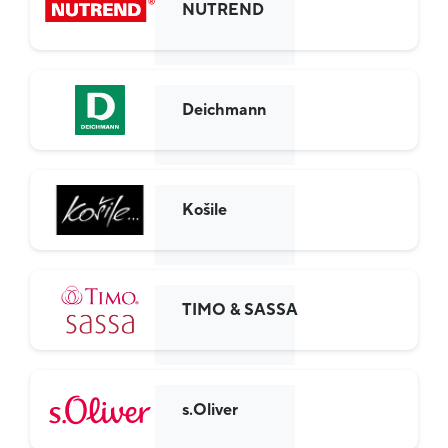
NUTREND
Deichmann
Košile
TIMO & SASSA
s.Oliver