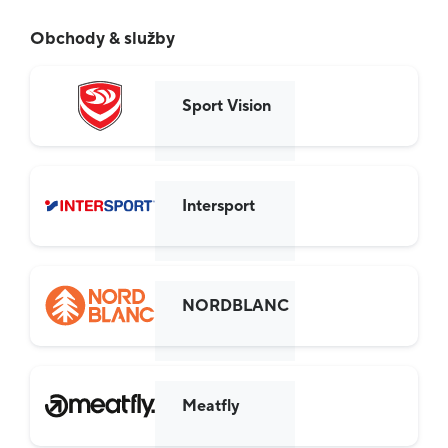
Obchody & služby
Sport Vision
Intersport
NORDBLANC
Meatfly