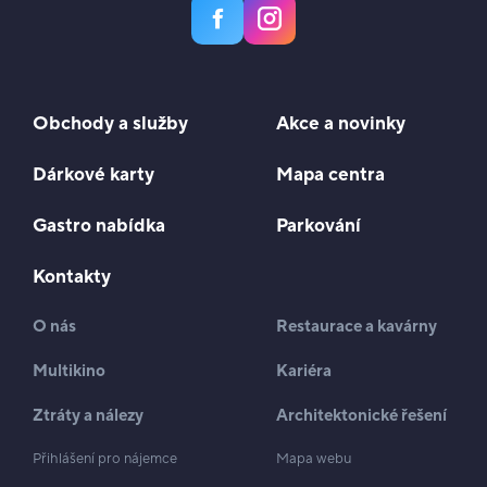
Obchody a služby
Akce a novinky
Dárkové karty
Mapa centra
Gastro nabídka
Parkování
Kontakty
O nás
Restaurace a kavárny
Multikino
Kariéra
Ztráty a nálezy
Architektonické řešení
Přihlášení pro nájemce
Mapa webu