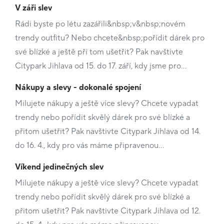
V záři slev
Rádi byste po létu zazářili&nbsp;v&nbsp;novém
trendy outfitu? Nebo chcete&nbsp;pořídit dárek pro
své blízké a ještě při tom ušetřit? Pak navštivte
Citypark Jihlava od 15. do 17. září, kdy jsme pro…
Nákupy a slevy - dokonalé spojení
Milujete nákupy a ještě více slevy? Chcete vypadat
trendy nebo pořídit skvělý dárek pro své blízké a
přitom ušetřit? Pak navštivte Citypark Jihlava od 14.
do 16. 4., kdy pro vás máme připravenou…
Víkend jedinečných slev
Milujete nákupy a ještě více slevy? Chcete vypadat
trendy nebo pořídit skvělý dárek pro své blízké a
přitom ušetřit? Pak navštivte Citypark Jihlava od 12.