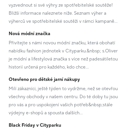
vyzvednout si své výhry ze spotřebitelské soutěže!
Bližší informace naleznete níže. Seznam výher a
výherců ve spotřebitelské soutěži v rámci kampaně…
Nová módní značka
Přivítejte s námi novou módní značku, která obohatí
nabídku fashion jednotek v Cityparku.&nbsp; s.Oliver
je módní a lifestylová značka s více než padesátiletou
historií určená pro každého, kdo chce…
Otevřeno pro dětské jarní nákupy
Milí zákazníci, ještě týden to vydržme, než se otevřou
všechny obchody v našem centru. Do té doby tu jsou
pro vás a pro uspokojení vašich potřeb&nbsp;stále
výdejny e-shopů a spousta dalších…
Black Friday v Cityparku