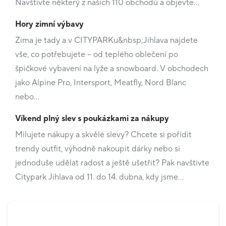
Navštivte některý z našich 110 obchodů a objevte…
Hory zimní výbavy
Zima je tady a v CITYPARKu&nbsp;Jihlava najdete
vše, co potřebujete – od teplého oblečení po
špičkové vybavení na lyže a snowboard. V obchodech
jako Alpine Pro, Intersport, Meatfly, Nord Blanc
nebo…
Víkend plný slev s poukázkami za nákupy
Milujete nákupy a skvělé slevy? Chcete si pořídit
trendy outfit, výhodně nakoupit dárky nebo si
jednoduše udělat radost a ještě ušetřit? Pak navštivte
Citypark Jihlava od 11. do 14. dubna, kdy jsme…