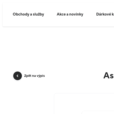
Obchody a služby
Akce a novinky
Dárkové k
As
Zpět na výpis