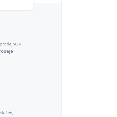
prodejnu v
prodeje
služeb,