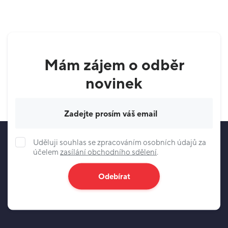
Mám zájem o odběr
novinek
Váš e-mail
Uděluji souhlas se zpracováním osobních údajů za
účelem
zasílání obchodního sdělení
.
Odebírat