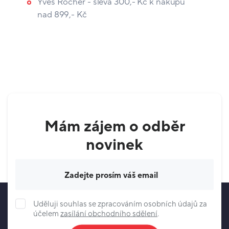
Yves Rocher - sleva 300,- Kč k nákupu
nad 899,- Kč
Mám zájem o odběr
novinek
Váš e-mail
Uděluji souhlas se zpracováním osobních údajů za
účelem
zasílání obchodního sdělení
.