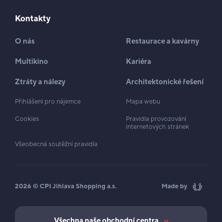
Kontakty
O nás
Restaurace a kavárny
Multikino
Kariéra
Ztráty a nálezy
Architektonické řešení
Přihlášení pro nájemce
Mapa webu
Cookies
Pravidla provozování
internetových stránek
Všeobecná soutěžní pravidla
2026 © CPI Jihlava Shopping a.s.
Made by
Všechna naše obchodní centra