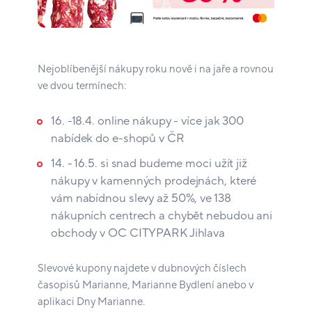
Nejoblíbenější nákupy roku nově i na jaře a rovnou
ve dvou termínech:
16. -18.4. online nákupy - více jak 300
nabídek do e-shopů v ČR
14. - 16.5. si snad budeme moci užít již
nákupy v kamenných prodejnách, které
vám nabídnou slevy až 50%, ve 138
nákupních centrech a chybět nebudou ani
obchody v OC CITYPARK Jihlava
Slevové kupony najdete v dubnových číslech
časopisů Marianne, Marianne Bydlení anebo v
aplikaci Dny Marianne.