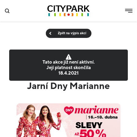
Zpět na výpis akcí
Tato akce již není aktivní.
Její platnost skončila
18.4.2021
Jarní Dny Marianne