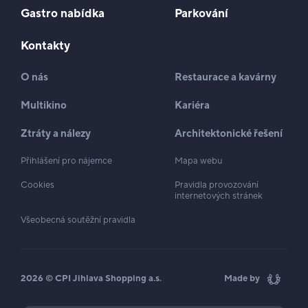
Gastro nabídka
Parkování
Kontakty
O nás
Restaurace a kavárny
Multikino
Kariéra
Ztráty a nálezy
Architektonické řešení
Přihlášení pro nájemce
Mapa webu
Cookies
Pravidla provozování
internetových stránek
Všeobecná soutěžní pravidla
2026 © CPI Jihlava Shopping a.s.
Made by