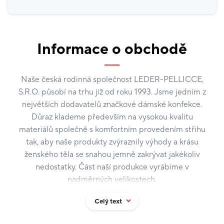
Informace o obchodě
Naše česká rodinná společnost LEDER-PELLICCE,
S.R.O. působí na trhu již od roku 1993. Jsme jedním z
největších dodavatelů značkové dámské konfekce.
Důraz klademe především na vysokou kvalitu
materiálů společně s komfortním provedením střihu
tak, aby naše produkty zvýraznily výhody a krásu
ženského těla se snahou jemně zakrývat jakékoliv
nedostatky. Část naší produkce vyrábíme v
nadměrných velikostech.
Celý text
Na naší prodejně vám nabídneme: