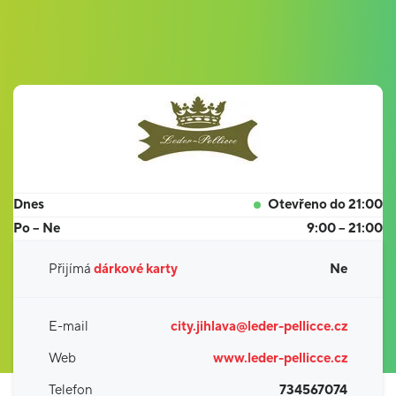
Dnes
Otevřeno do 21:00
Po – Ne
9:00 – 21:00
Přijímá
dárkové karty
Ne
E-mail
city.jihlava@leder-pellicce.cz
Web
www.leder-pellicce.cz
Telefon
734567074