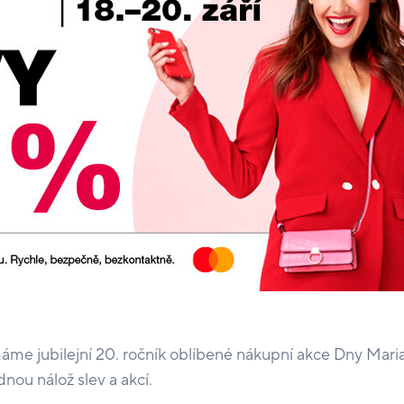
áme jubilejní 20. ročník oblíbené nákupní akce Dny Maria
nou nálož slev a akcí.