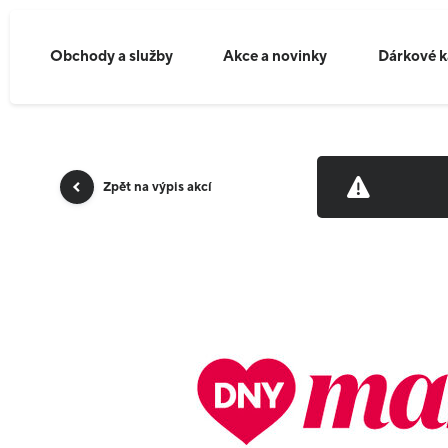
Obchody a služby
Akce a novinky
Dárkové k
Zpět na výpis akcí