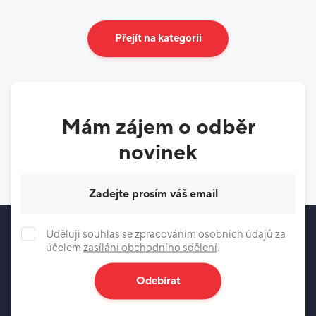
Přejít na kategorii
Mám zájem o odběr
novinek
Váš e-mail
Uděluji souhlas se zpracováním osobních údajů za
účelem
zasílání obchodního sdělení
.
Odebírat