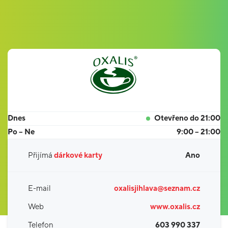
Dnes
Otevřeno do 21:00
Po – Ne
9:00 – 21:00
Přijímá
dárkové karty
Ano
E-mail
oxalisjihlava@seznam.cz
Web
www.oxalis.cz
Telefon
603 990 337