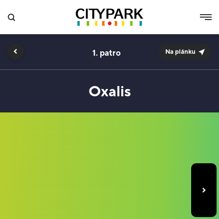
1.
Na plánku
Oxalis