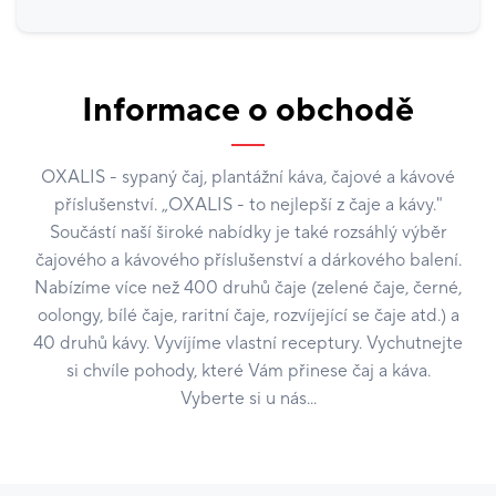
Informace o obchodě
OXALIS - sypaný čaj, plantážní káva, čajové a kávové
příslušenství. „OXALIS - to nejlepší z čaje a kávy."
Součástí naší široké nabídky je také rozsáhlý výběr
čajového a kávového příslušenství a dárkového balení.
Nabízíme více než 400 druhů čaje (zelené čaje, černé,
oolongy, bílé čaje, raritní čaje, rozvíjející se čaje atd.) a
40 druhů kávy. Vyvíjíme vlastní receptury. Vychutnejte
si chvíle pohody, které Vám přinese čaj a káva.
Vyberte si u nás...