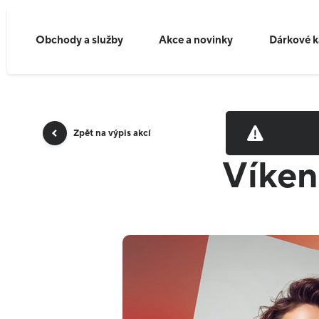
Obchody a služby
Akce a novinky
Dárkové k
Zpět na výpis akcí
Víkend