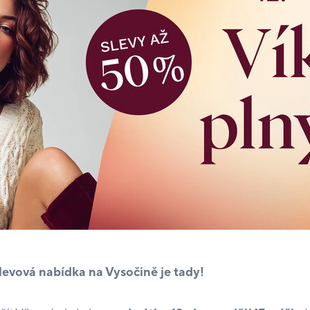
slevová nabídka na Vysočině je tady!