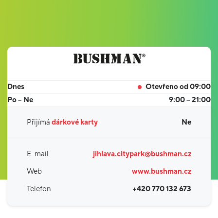
Dnes
Otevřeno od 09:00
Po – Ne
9:00 – 21:00
Přijímá
dárkové karty
Ne
E-mail
jihlava.citypark@bushman.cz
Web
www.bushman.cz
Telefon
+420 770 132 673