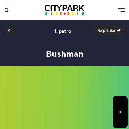
1.
Na plánku
Bushman