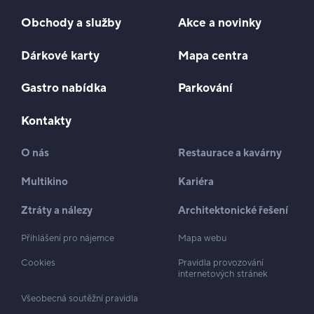
Obchody a služby
Akce a novinky
Dárkové karty
Mapa centra
Gastro nabídka
Parkování
Kontakty
O nás
Restaurace a kavárny
Multikino
Kariéra
Ztráty a nálezy
Architektonické řešení
Přihlášení pro nájemce
Mapa webu
Cookies
Pravidla provozování
internetových stránek
Všeobecná soutěžní pravidla