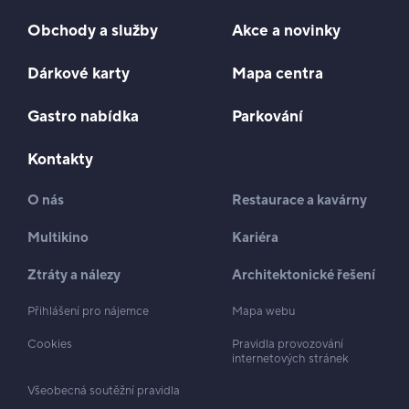
Obchody a služby
Akce a novinky
Dárkové karty
Mapa centra
Gastro nabídka
Parkování
Kontakty
O nás
Restaurace a kavárny
Multikino
Kariéra
Ztráty a nálezy
Architektonické řešení
Přihlášení pro nájemce
Mapa webu
Cookies
Pravidla provozování
internetových stránek
Všeobecná soutěžní pravidla