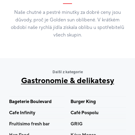
Naše chutné a pestré minutky za dobré ceny jsou
důvody, proč je Golden sun oblíbené. V krátkém
období naše rychlá jídla získala oblibu u spotřebitelů
všech skupin.
Další z kategorie
Gastronomie & delikatesy
Bageterie Boulevard
Burger King
Cafe Infinity
Café Pospolu
Fruitisimo fresh bar
GRIG